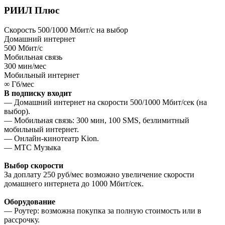
РИИЛ Плюс
Скорость 500/1000 Мбит/с на выбор
Домашний интернет
500
Мбит/с
Мобильная связь
300
мин/мес
Мобильный интернет
∞
Гб/мес
В подписку входит
— Домашний интернет на скорости 500/1000 Мбит/сек (на
выбор).
— Мобильная связь: 300 мин, 100 SMS, безлимитный
мобильный интернет.
— Онлайн-кинотеатр Kion.
— МТС Музыка
Выбор скорости
За доплату 250 руб/мес возможно увеличение скорости
домашнего интернета до 1000 Мбит/сек.
Оборудование
— Роутер: возможна покупка за полную стоимость или в
рассрочку.