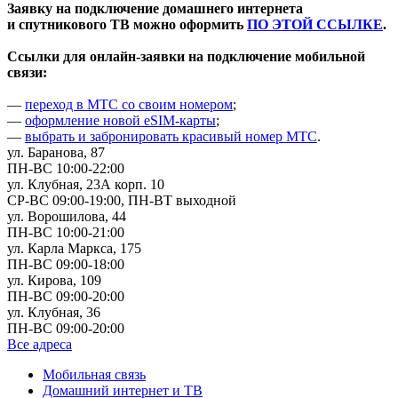
Заявку на подключение домашнего интернета
и спутникового ТВ можно оформить
ПО ЭТОЙ ССЫЛКЕ
.
Ссылки для онлайн-заявки на подключение мобильной
связи:
—
переход в МТС со своим номером
;
—
оформление новой eSIM-карты
;
—
выбрать и забронировать красивый номер МТС
.
ул. Баранова, 87
ПН-ВС 10:00-22:00
ул. Клубная, 23А корп. 10
СР-ВС 09:00-19:00, ПН-ВТ выходной
ул. Ворошилова, 44
ПН-ВС 10:00-21:00
ул. Карла Маркса, 175
ПН-ВС 09:00-18:00
ул. Кирова, 109
ПН-ВС 09:00-20:00
ул. Клубная, 36
ПН-ВС 09:00-20:00
Все адреса
Мобильная связь
Домашний интернет и ТВ