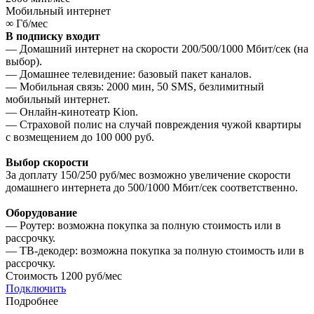
Мобильный интернет
∞
Гб/мес
В подписку входит
— Домашний интернет на скорости 200/500/1000 Мбит/сек (на
выбор).
— Домашнее телевидение: базовый пакет каналов.
— Мобильная связь: 2000 мин, 50 SMS, безлимитный
мобильный интернет.
— Онлайн-кинотеатр Kion.
— Страховой полис на случай повреждения чужой квартиры
с возмещением до 100 000 руб.
Выбор скорости
За доплату 150/250 руб/мес возможно увеличение скорости
домашнего интернета до 500/1000 Мбит/сек соответственно.
Оборудование
— Роутер: возможна покупка за полную стоимость или в
рассрочку.
— ТВ-декодер: возможна покупка за полную стоимость или в
рассрочку.
Стоимость
1200 руб/мес
Подключить
Подробнее