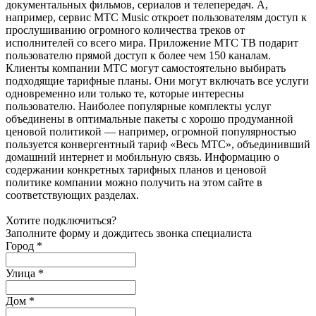
документальных фильмов, сериалов и телепередач. А,
например, сервис МТС Music откроет пользователям доступ к
прослушиванию огромного количества треков от
исполнителей со всего мира. Приложение МТС ТВ подарит
пользователю прямой доступ к более чем 150 каналам.
Клиенты компании МТС могут самостоятельно выбирать
подходящие тарифные планы. Они могут включать все услуги
одновременно или только те, которые интересны
пользователю. Наиболее популярные комплекты услуг
объединены в оптимальные пакеты с хорошо продуманной
ценовой политикой — например, огромной популярностью
пользуется конвергентный тариф «Весь МТС», объединивший
домашний интернет и мобильную связь. Информацию о
содержании конкретных тарифных планов и ценовой
политике компании можно получить на этом сайте в
соответствующих разделах.
Хотите подключиться?
Заполните форму и дождитесь звонка специалиста
Город *
Улица *
Дом *