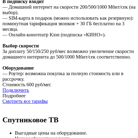
В подписку входит
— Домашний интернет на скорости 200/500/1000 Мбит/сек (на
выбор).
— SIM-карта в подарок (можно использовать как резервную):
поминутная тарификация звонков + 30 ГБ бесплатно на 3
месяца.
— Онлайн-кинотеатр Kion (подписка «КИНО»).
Выбор скорости
За доплату 50/150/250 руб/мес возможно увеличение скорости
домашнего интернета до 500/1000 Мбит/сек соответственно.
Оборудование
— Роутер: возможна покупка за полную стоимость или в
рассрочку.
Стоимость
600 руб/мес
Подключить
Подробнее
Смотреть все тарифы
Спутниковое ТВ
Выгодные цены на оборудование.