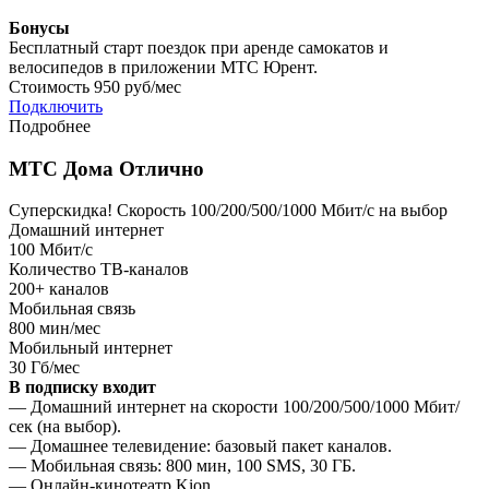
Бонусы
Бесплатный старт поездок при аренде самокатов и
велосипедов в приложении МТС Юрент.
Стоимость
950 руб/мес
Подключить
Подробнее
МТС Дома Отлично
Суперскидка!
Скорость 100/200/500/1000 Мбит/с на выбор
Домашний интернет
100
Мбит/с
Количество ТВ-каналов
200+
каналов
Мобильная связь
800
мин/мес
Мобильный интернет
30
Гб/мес
В подписку входит
— Домашний интернет на скорости 100/200/500/1000 Мбит/
сек (на выбор).
— Домашнее телевидение: базовый пакет каналов.
— Мобильная связь: 800 мин, 100 SMS, 30 ГБ.
— Онлайн-кинотеатр Kion.