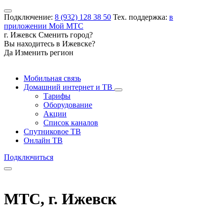
Подключение:
8 (932) 128 38 50
Тех. поддержка:
в
приложении Мой МТС
г. Ижевск
Сменить город?
Вы находитесь в
Ижевске
?
Да
Изменить регион
Мобильная связь
Домашний интернет и ТВ
Тарифы
Оборудование
Акции
Список каналов
Спутниковое ТВ
Онлайн ТВ
Подключиться
МТС, г. Ижевск